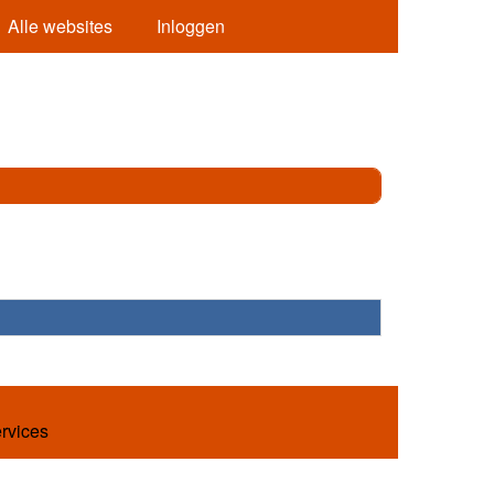
Alle websites
Inloggen
ervices