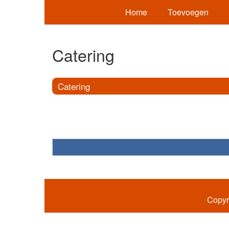
Home
Toevoegen
Catering
Catering
Copyr